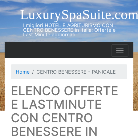
LuxurySpaSuite.co
I migliori HOTEL E AGRITURISMO CON
CENTRO BENESSERE in Italia: Offerte e
Last Minute aggiornati
Home
CENTRO BENESSERE - PANICALE
ELENCO OFFERTE
E LASTMINUTE
CON CENTRO
BENESSERE IN