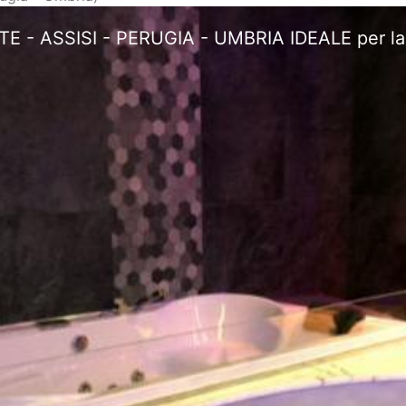
assaggio 2 posti in Camera - Umbria IDEALE p