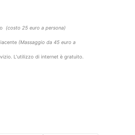
cco
(costo 25 euro a persona)
adiacente
(Massaggio da 45 euro a
izio. L'utilizzo di internet è gratuito.