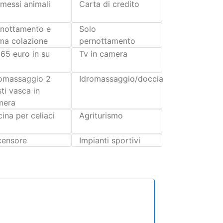
messi animali
Carta di credito
rnottamento e
Solo
ma colazione
pernottamento
65 euro in su
Tv in camera
romassaggio 2
Idromassaggio/doccia
ti vasca in
mera
ina per celiaci
Agriturismo
censore
Impianti sportivi