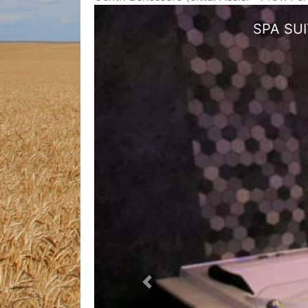
Vasca Idrom