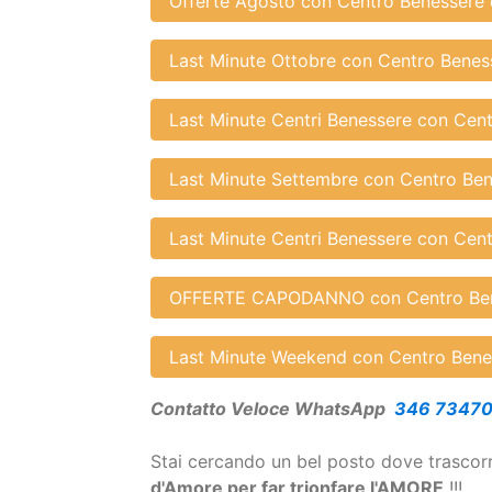
Last Minute Centri Benessere con Cen
Last Minute Weekend con Centro Bene
Offerte Agosto con Centro Benessere 
Last Minute Ottobre con Centro Benes
Last Minute Centri Benessere con Cen
Last Minute Settembre con Centro Ben
Last Minute Centri Benessere con Cen
OFFERTE CAPODANNO con Centro Ben