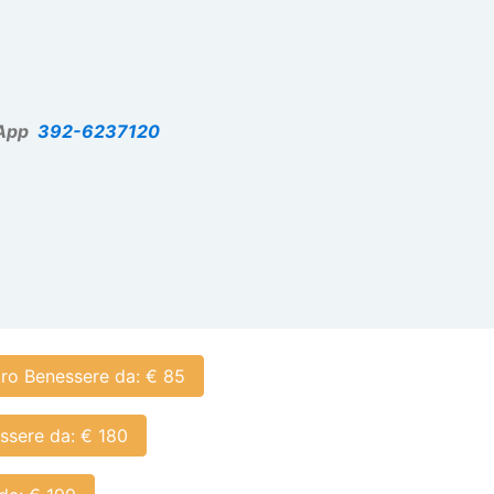
App
392-6237120