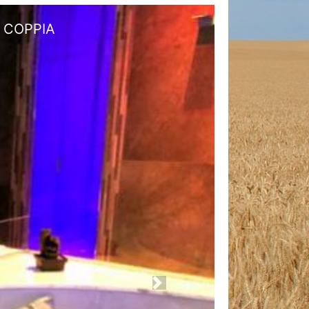
er la COPPIA