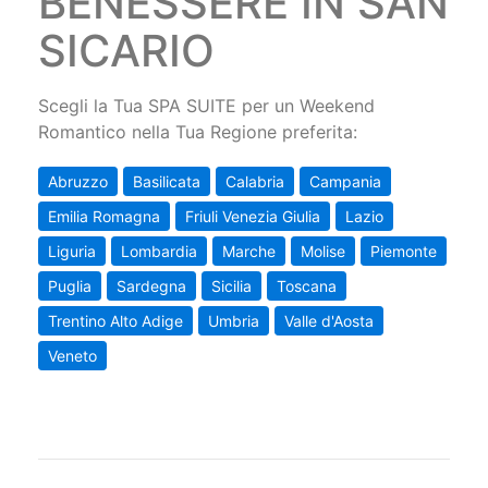
BENESSERE IN SAN
SICARIO
Scegli la Tua SPA SUITE per un Weekend
Romantico nella Tua Regione preferita:
Abruzzo
Basilicata
Calabria
Campania
Emilia Romagna
Friuli Venezia Giulia
Lazio
Liguria
Lombardia
Marche
Molise
Piemonte
Puglia
Sardegna
Sicilia
Toscana
Trentino Alto Adige
Umbria
Valle d'Aosta
Veneto