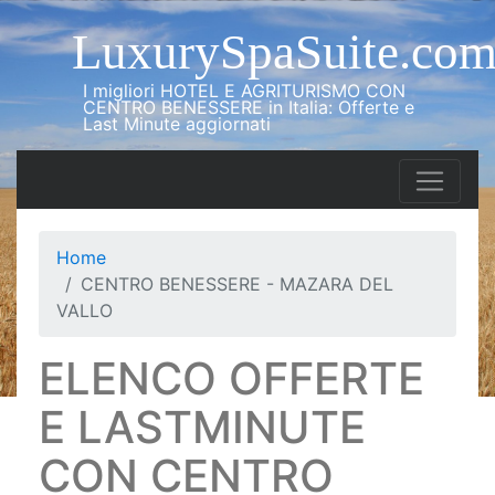
LuxurySpaSuite.co
I migliori HOTEL E AGRITURISMO CON
CENTRO BENESSERE in Italia: Offerte e
Last Minute aggiornati
Home
CENTRO BENESSERE - MAZARA DEL
VALLO
ELENCO OFFERTE
E LASTMINUTE
CON CENTRO