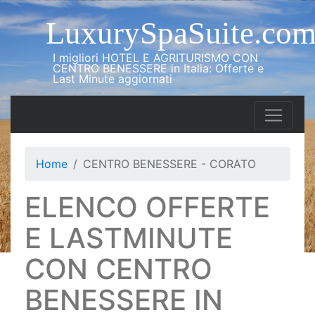
LuxurySpaSuite.co
I migliori HOTEL E AGRITURISMO CON
CENTRO BENESSERE in Italia: Offerte e
Last Minute aggiornati
Home
CENTRO BENESSERE - CORATO
ELENCO OFFERTE
E LASTMINUTE
CON CENTRO
BENESSERE IN