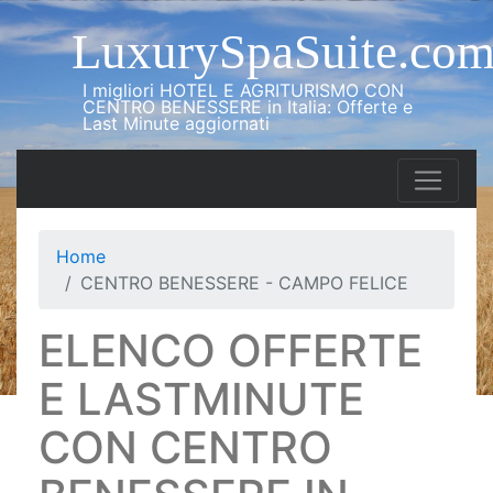
LuxurySpaSuite.co
I migliori HOTEL E AGRITURISMO CON
CENTRO BENESSERE in Italia: Offerte e
Last Minute aggiornati
Home
CENTRO BENESSERE - CAMPO FELICE
ELENCO OFFERTE
E LASTMINUTE
CON CENTRO