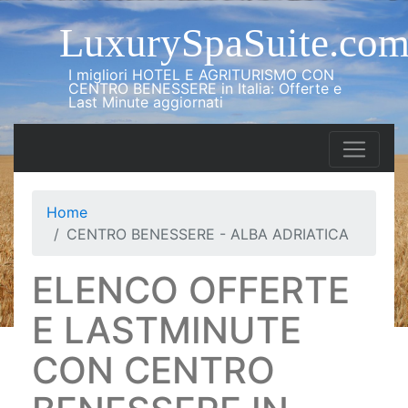
LuxurySpaSuite.co
I migliori HOTEL E AGRITURISMO CON
CENTRO BENESSERE in Italia: Offerte e
Last Minute aggiornati
Home
CENTRO BENESSERE - ALBA ADRIATICA
ELENCO OFFERTE
E LASTMINUTE
CON CENTRO