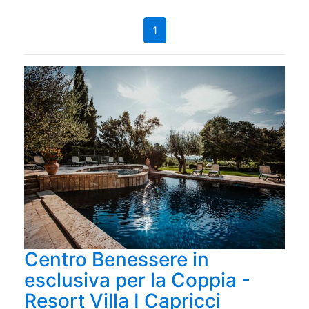
1
Centro Benessere in
esclusiva per la Coppia -
Resort Villa I Capricci