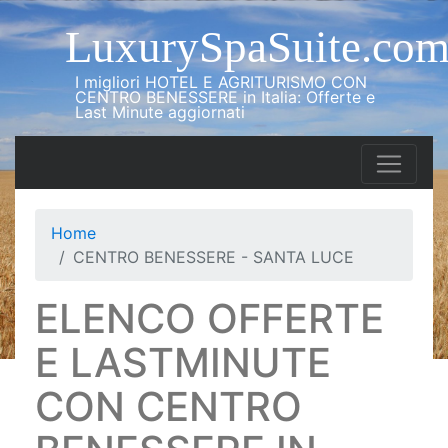
LuxurySpaSuite.co
I migliori HOTEL E AGRITURISMO CON
CENTRO BENESSERE in Italia: Offerte e
Last Minute aggiornati
Home
CENTRO BENESSERE - SANTA LUCE
ELENCO OFFERTE
E LASTMINUTE
CON CENTRO