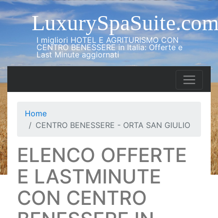
LuxurySpaSuite.co
I migliori HOTEL E AGRITURISMO CON
CENTRO BENESSERE in Italia: Offerte e
Last Minute aggiornati
Home
CENTRO BENESSERE - ORTA SAN GIULIO
ELENCO OFFERTE
E LASTMINUTE
CON CENTRO