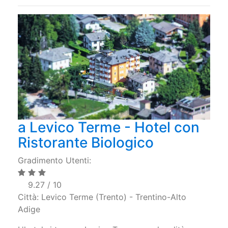
a Levico Terme - Hotel con
Ristorante Biologico
Gradimento Utenti:
9.27 / 10
Città: Levico Terme (Trento) - Trentino-Alto
Adige