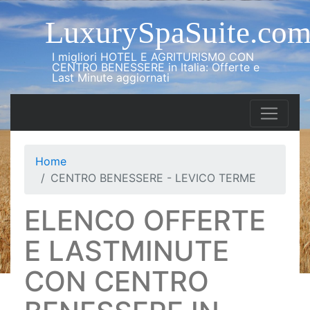
LuxurySpaSuite.co
I migliori HOTEL E AGRITURISMO CON
CENTRO BENESSERE in Italia: Offerte e
Last Minute aggiornati
Home
CENTRO BENESSERE - LEVICO TERME
ELENCO OFFERTE
E LASTMINUTE
CON CENTRO