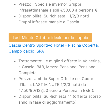
Prezzo: "Speciale inverno" Gruppi
infrasettimanale a soli €50,00 a persona €
Disponibilità: Su richiesta - 1/2/3 notti -
Gruppi Infrasettimanale a Cascia
Last Minute Ottobre ideale per la coppia
Cascia Centro Sportivo Hotel - Piscina Coperta,
Campo calcio, SPA
Trattamento: Le migliori offerte in Valnerina,
a Cascia :B&B, Mezza Pensione, Pensione
Completa
Prezzo: Umbria Super Offerte nel Cuore
d'Italia: LAST MINUTE 1/2/3 notti da
47,50/90/127,50 euro a Persona in B&B €
Disponibilità: Su Richiesta ^^ (offerta scorso
anno in fase di aggiornamento)