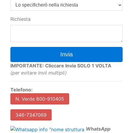
Richiesta
Invia
IMPORTANTE: Cliccare Invia SOLO 1 VOLTA
(per evitare invii multipli)
Telefono:
N. Verde 800-910405
346-7347069
W
hatsApp