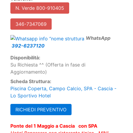
N. Verde 800-910405
346-7347069
W
hatsApp
392-6237120
Disponibilità:
Su Richiesta ^^ (Offerta in fase di
Aggiornamento)
Scheda Struttura:
Piscina Coperta, Campo Calcio, SPA - Cascia -
Lo Sportivo Hotel
RICHIEDI PREVENTIVO
Ponte del 1 Maggio a Cascia con SPA