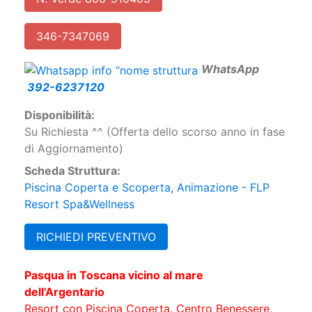
346-7347069
W
hatsApp
392-6237120
Disponibilità:
Su Richiesta ^^ (Offerta dello scorso anno in fase
di Aggiornamento)
Scheda Struttura:
Piscina Coperta e Scoperta, Animazione - FLP
Resort Spa&Wellness
RICHIEDI PREVENTIVO
Pasqua in Toscana vicino al mare
dell'Argentario
Resort con Piscina Coperta, Centro Benessere,