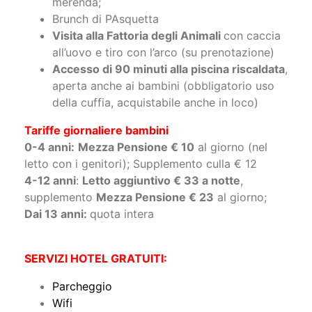
merenda;
Brunch di PAsquetta
Visita alla Fattoria degli Animali
con caccia
all’uovo e tiro con l’arco (su prenotazione)
Accesso di 90 minuti alla piscina riscaldata
,
aperta anche ai bambini (obbligatorio uso
della cuffia, acquistabile anche in loco)
Tariffe giornaliere bambini
0-4 anni:
Mezza Pensione € 10
al giorno (nel
letto con i genitori); Supplemento culla € 12
4-12 anni
:
Letto aggiuntivo € 33 a notte
,
supplemento
Mezza Pensione € 23
al giorno;
Dai 13 anni:
quota intera
SERVIZI HOTEL GRATUITI:
Parcheggio
Wifi