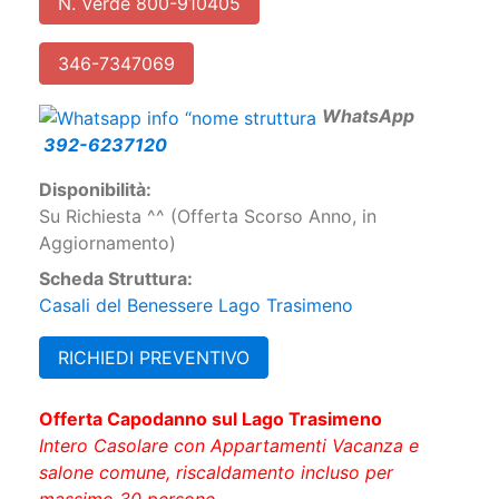
346-7347069
W
hatsApp
392-6237120
Disponibilità:
Su Richiesta ^^ (Offerta Scorso Anno, in
Aggiornamento)
Scheda Struttura:
Casali del Benessere Lago Trasimeno
RICHIEDI PREVENTIVO
Offerta Capodanno sul Lago Trasimeno
Intero Casolare con Appartamenti Vacanza e
salone comune, riscaldamento incluso per
massimo 30 persone.