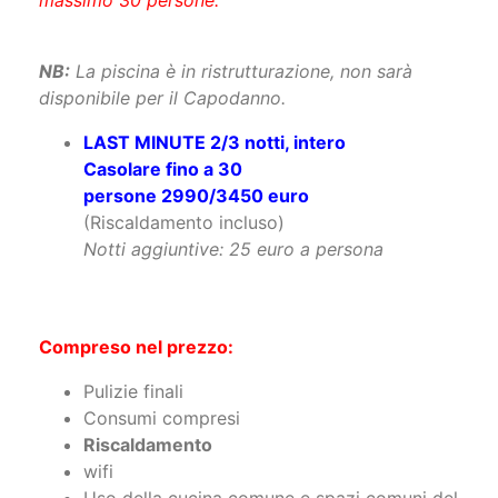
NB:
La piscina è in ristrutturazione, non sarà
disponibile per il Capodanno.
LAST MINUTE 2/3 notti, intero
Casolare fino a 30
persone 2990/3450 euro
(Riscaldamento incluso)
Notti aggiuntive: 25 euro a persona
Compreso nel prezzo:
Pulizie finali
Consumi compresi
Riscaldamento
wifi
Uso della cucina comune e spazi comuni del