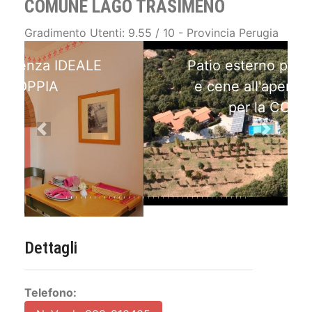
COMUNE LAGO TRASIMENO
Gradimento Utenti: 9.55 / 10 - Provincia Perugia
Patio esterno per colazioni
e cene all'aperto IDEALE
per la COPPIA
Previous
Next
Dettagli
Telefono:
N. Verde 800-910405