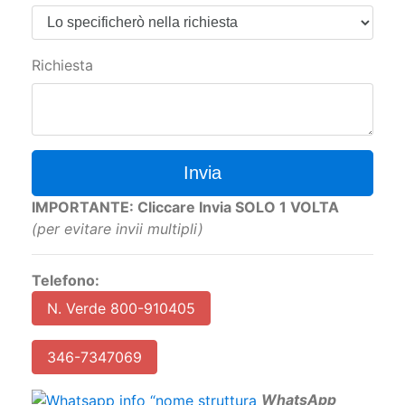
Richiesta
Invia
IMPORTANTE: Cliccare Invia SOLO 1 VOLTA
(per evitare invii multipli)
Telefono:
N. Verde 800-910405
346-7347069
W
hatsApp