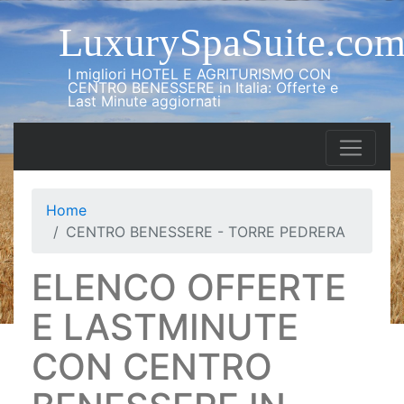
LuxurySpaSuite.co
I migliori HOTEL E AGRITURISMO CON
CENTRO BENESSERE in Italia: Offerte e
Last Minute aggiornati
Home
CENTRO BENESSERE - TORRE PEDRERA
ELENCO OFFERTE
E LASTMINUTE
CON CENTRO