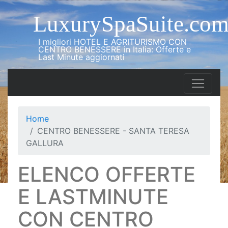
LuxurySpaSuite.co
I migliori HOTEL E AGRITURISMO CON
CENTRO BENESSERE in Italia: Offerte e
Last Minute aggiornati
Home
CENTRO BENESSERE - SANTA TERESA
GALLURA
ELENCO OFFERTE
E LASTMINUTE
CON CENTRO