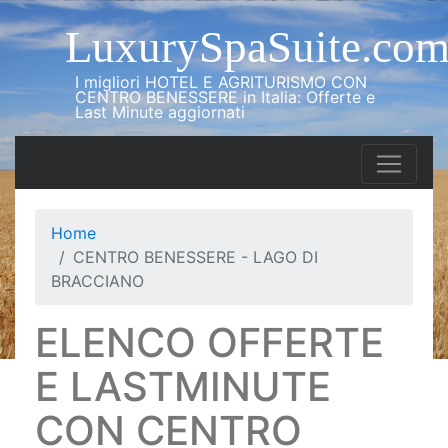
LuxurySpaSuite.co
I migliori HOTEL E AGRITURISMO CON
CENTRO BENESSERE in Italia: Offerte e
Last Minute aggiornati
Home
CENTRO BENESSERE - LAGO DI
BRACCIANO
ELENCO OFFERTE
E LASTMINUTE
CON CENTRO