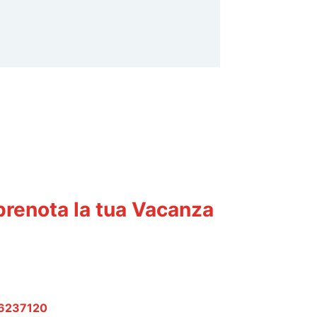
e prenota la tua Vacanza
-6237120