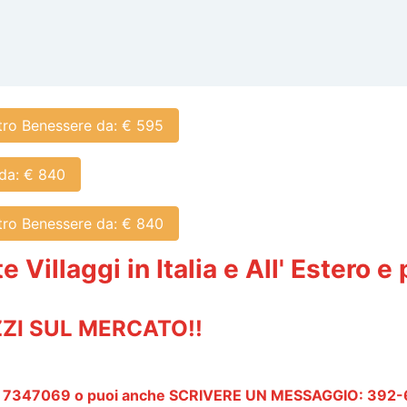
tro Benessere da: € 595
da: € 840
tro Benessere da: € 840
e Villaggi in Italia e All' Estero 
ZZI SUL MERCATO!!
- 7347069 o puoi anche SCRIVERE UN MESSAGGIO: 392