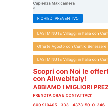
Capienza Max camera
5
RICHIEDI PREVENTIVO
LASTMINUTE Villaggi in Italia con Cen
Offerte Agosto con Centro Benessere 
LASTMINUTE Villaggi in Italia con Cen
Scopri con Noi le offert
con Allwebitaly!
ABBIAMO I MIGLIORI PRE
PRENOTA ORA E CONTATTACI:
800 910405 - 333 - 4373150 O 346 