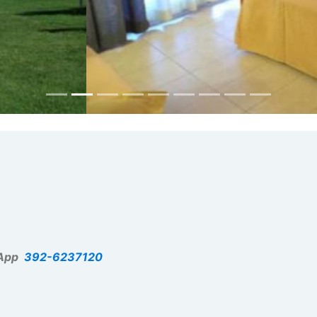
App
392-6237120