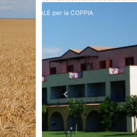
Offerta Cam
Previous