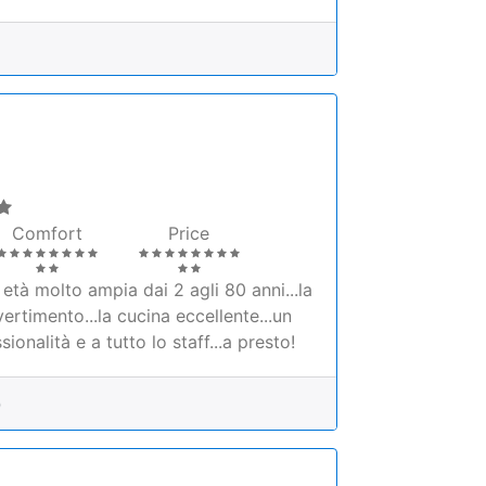
Comfort
Price
età molto ampia dai 2 agli 80 anni...la
ertimento...la cucina eccellente...un
ionalità e a tutto lo staff...a presto!
0