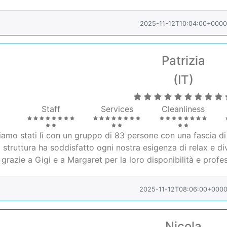
2025-11-12T10:04:00+0000
Patrizia
(IT)
Staff
Services
Cleanliness
iamo stati lì con un gruppo di 83 persone con una fascia di 
struttura ha soddisfatto ogni nostra esigenza di relax e div
grazie a Gigi e a Margaret per la loro disponibilità e profess
2025-11-12T08:06:00+000
Nicola