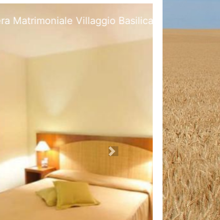
er la COPPIA
Next