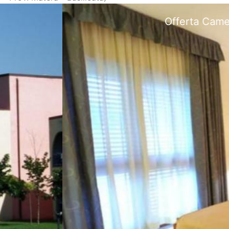
era Matrimoniale Villaggio Basilicata IDEALE p