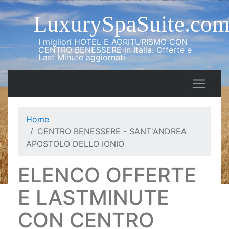
LuxurySpaSuite.co
I migliori HOTEL E AGRITURISMO CON
CENTRO BENESSERE in Italia: Offerte e
Last Minute aggiornati
Home
CENTRO BENESSERE - SANT'ANDREA
APOSTOLO DELLO IONIO
ELENCO OFFERTE
E LASTMINUTE
CON CENTRO