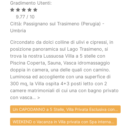
Gradimento Utenti:
9.77 / 10
Città: Passignano sul Trasimeno (Perugia) -
Umbria
Circondato da dolci colline di ulivi e cipressi, in
posizione panoramica sul Lago Trasimeno, si
trova la nostra Lussuosa Villa a 5 stelle con
Piscina Coperta, Sauna, Vasca idromassaggio
doppia in camera, una delle quali con camino.
Luminosa ed accogliente con una superfice di
300 mq, la Villa ospita 4+3 posti letto con 2
camere matrimoniali di cui una con bagno privato
con vasca... >
Un CAPODANNO a 5 Stelle, Villa Privata Esclusiva con...
WEEKEND o Vacanza in Villa privata con Spa interna...