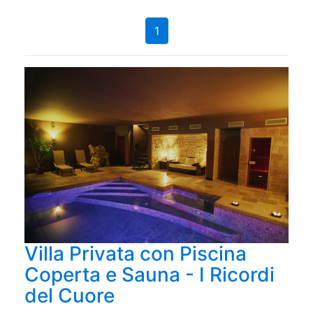
1
Villa Privata con Piscina
Coperta e Sauna - I Ricordi
del Cuore